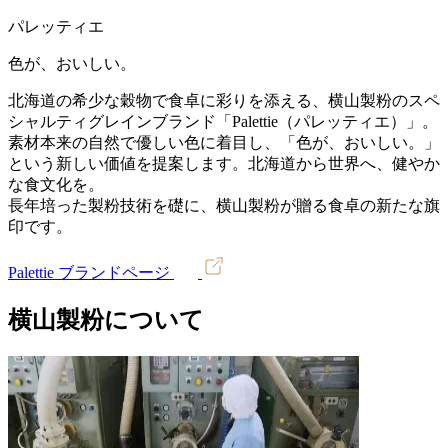
パレッティエ
色が、おいしい。
北海道の希少な穀物で食卓に彩りを添える、横山製粉のスペ
シャルティグレインブランド「Palettie（パレッティエ）」。
素材本来の自然で優しい色に着目し、「色が、おいしい。」
という新しい価値を提案します。北海道から世界へ、健やか
な食文化を。
長年培った製粉技術を礎に、横山製粉が贈る食卓の新たな旗
印です。
Palettie ブランドページ
横山製粉について