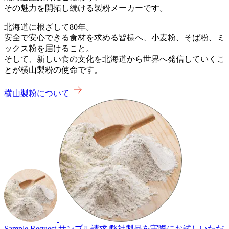
その魅力を開拓し続ける製粉メーカーです。
北海道に根ざして80年。
安全で安心できる食材を求める皆様へ、小麦粉、そば粉、ミ
ックス粉を届けること。
そして、新しい食の文化を北海道から世界へ発信していくこ
とが横山製粉の使命です。
横山製粉について
Sample Request
サンプル請求
弊社製品を実際にお試しいただ