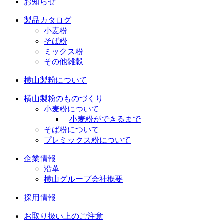
お知らせ
製品カタログ
小麦粉
そば粉
ミックス粉
その他雑穀
横山製粉について
横山製粉のものづくり
小麦粉について
小麦粉ができるまで
そば粉について
プレミックス粉について
企業情報
沿革
横山グループ会社概要
採用情報
お取り扱い上のご注意