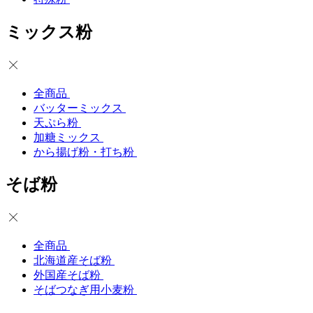
ミックス粉
全商品
バッターミックス
天ぷら粉
加糖ミックス
から揚げ粉・打ち粉
そば粉
全商品
北海道産そば粉
外国産そば粉
そばつなぎ用小麦粉