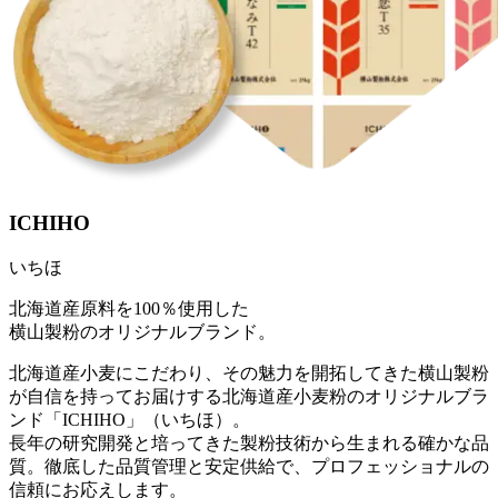
ICHIHO
いちほ
北海道産原料を100％使用した
横山製粉のオリジナルブランド。
北海道産小麦にこだわり、その魅力を開拓してきた横山製粉
が自信を持ってお届けする北海道産小麦粉のオリジナルブラ
ンド「ICHIHO」（いちほ）。
長年の研究開発と培ってきた製粉技術から生まれる確かな品
質。徹底した品質管理と安定供給で、プロフェッショナルの
信頼にお応えします。