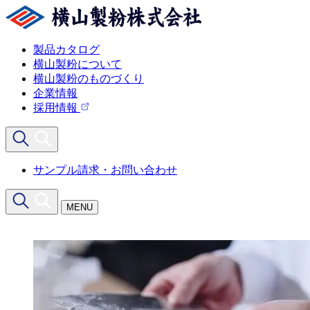
製品カタログ
横山製粉について
横山製粉のものづくり
企業情報
採用情報
サンプル請求・お問い合わせ
MENU