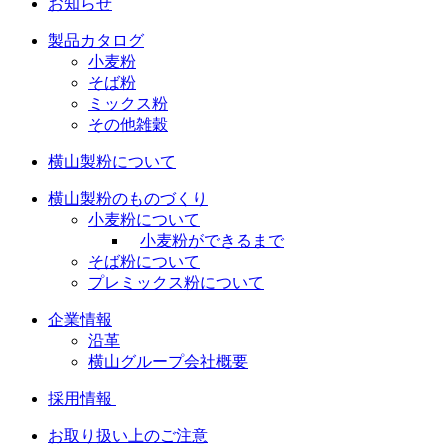
お知らせ
製品カタログ
小麦粉
そば粉
ミックス粉
その他雑穀
横山製粉について
横山製粉のものづくり
小麦粉について
小麦粉ができるまで
そば粉について
プレミックス粉について
企業情報
沿革
横山グループ会社概要
採用情報
お取り扱い上のご注意