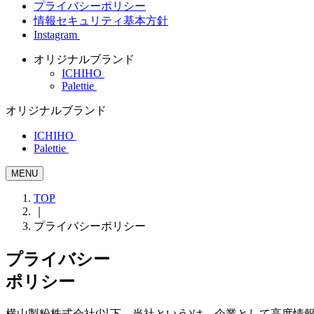
プライバシーポリシー
情報セキュリティ基本方針
Instagram
オリジナルブランド
ICHIHO
Palettie
オリジナルブランド
ICHIHO
Palettie
MENU
TOP
｜
プライバシーポリシー
プライバシー
ポリシー
横山製粉株式会社(以下、当社という)は、企業として高度