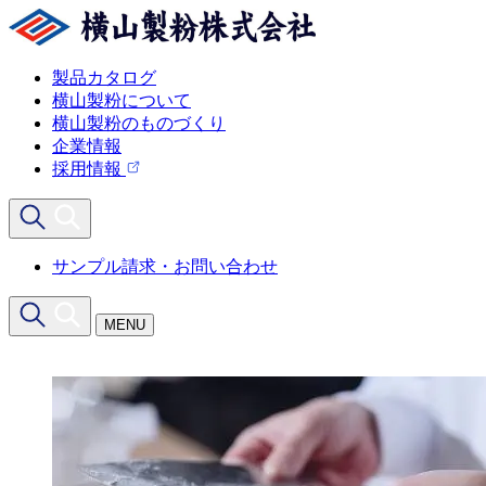
製品カタログ
横山製粉について
横山製粉のものづくり
企業情報
採用情報
サンプル請求・お問い合わせ
MENU