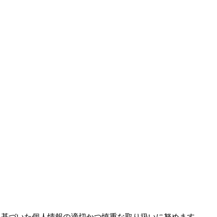
に基づいた個人情報の適切かつ慎重な取り扱いに努めます。