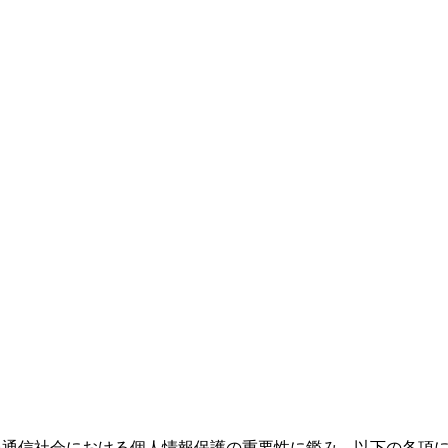
情報通信社会における個人情報保護の重要性に鑑み、以下の各項